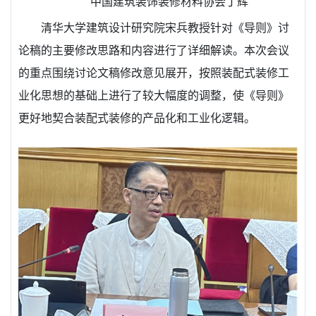
中国建筑装饰装修材料协会丁辉
清华大学建筑设计研究院宋兵教授针对《导则》讨
论稿的主要修改思路和内容进行了详细解读。本次会议
的重点围绕讨论文稿修改意见展开，按照装配式装修工
业化思想的基础上进行了较大幅度的调整，使《导则》
更好地契合装配式装修的产品化和工业化逻辑。