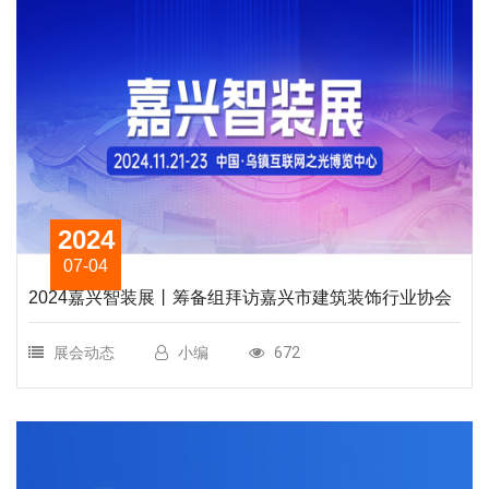
2024
07-04
2024嘉兴智装展丨筹备组拜访嘉兴市建筑装饰行业协会
展会动态
小编
672