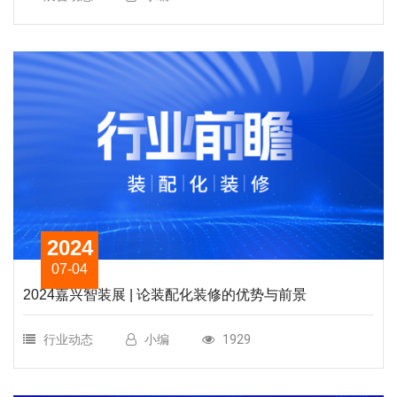
2024
07-04
2024嘉兴智装展 | 论装配化装修的优势与前景
行业动态
小编
1929