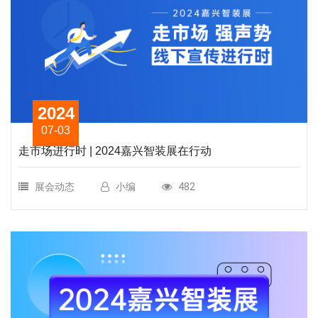
2024
07-03
走市场进行时 | 2024嘉兴智装展在行动
展会动态
小编
482