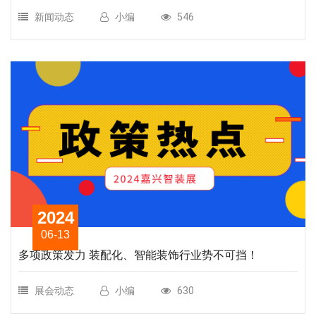
新闻动态
小编
546
2024
06-13
多项政策发力 装配化、智能装饰行业势不可挡！
展会动态
小编
630