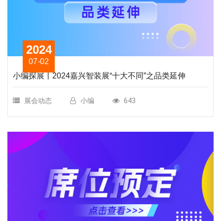
2024
07-02
小编探展丨2024嘉兴智装展“十大不同”之品类延伸
展会动态
小编
643