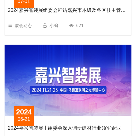
07-01
2024嘉兴智装展组委会拜访嘉兴市本级及各区县主管部
门
展会动态
小编
621
2024
06-21
2024嘉兴智装展丨组委会深入调研建材行业领军企业