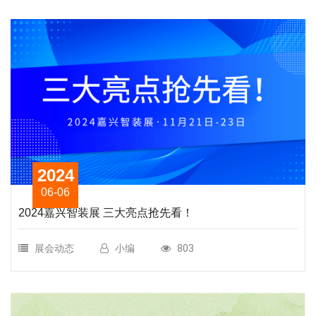
2024
06-06
2024嘉兴智装展 三大亮点抢先看！
展会动态
小编
803