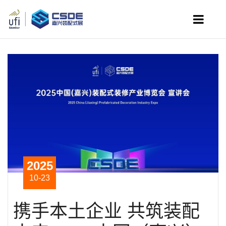
2025
10-23
携手本土企业 共筑装配