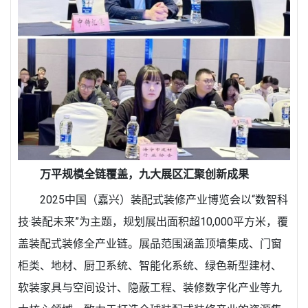
万平规模全链覆盖，九大展区汇聚创新成果
2025中国（嘉兴）装配式装修产业博览会以“数智科
技·装配未来”为主题，规划展出面积超10,000平方米，覆
盖装配式装修全产业链。展品范围涵盖顶墙集成、门窗
柜类、地材、厨卫系统、智能化系统、绿色新型建材、
软装家具与空间设计、隐蔽工程、装修数字化产业等九