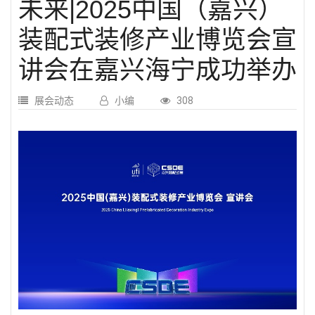
未来|2025中国（嘉兴）
装配式装修产业博览会宣
讲会在嘉兴海宁成功举办
展会动态
小编
308