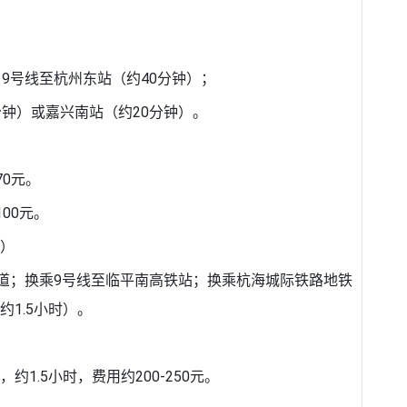
9号线至杭州东站（约40分钟）；
分钟）或嘉兴南站（约20分钟）。
70元。
00元。
）
御道；换乘9号线至临平南高铁站；换乘杭海城际铁路地铁
1.5小时）。
1.5小时，费用约200-250元。