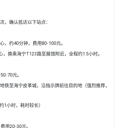
次，确认抵达以下站点：
约40分钟，费用80-100元。
，换乘海宁T123路至展馆附近，全程约1.5小时。
0-70元。
路地铁至海宁皮革城，沿指示牌前往目的地（强烈推荐，
程约1小时，耗时较长）
用20-30元。