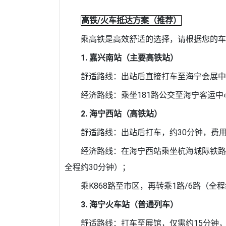
高铁/火车抵达方案（推荐）
乘高铁是高效舒适的选择，请根据您的车
1. 嘉兴南站（主要高铁站）
舒适路线：出站后直接打车至海宁会展中心，
经济路线：乘坐181路公交至海宁客运中心
2. 海宁西站（高铁站）
舒适路线：出站后打车，约30分钟，费用5
经济路线‌：在海宁西站乘坐杭海城际铁
全程约30分钟）；
乘K868路至市区，再转乘1路/6路（全
3. 海宁火车站（普通列车）
舒适路线：打车至展馆，仅需约15分钟，费