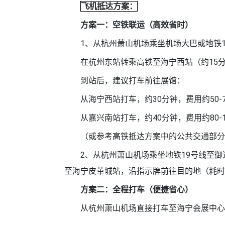
飞机抵达方案：
方案一：空铁联运（高效省时）
1、从杭州萧山机场乘坐机场大巴或地铁1
在杭州东站转乘高铁至海宁西站（约15
到站后，建议打车前往展馆：
从海宁西站打车，约30分钟，费用约50-
从嘉兴南站打车，约40分钟，费用约80-1
（或参考高铁抵达方案中的公共交通部分
2、从杭州萧山机场乘坐地铁19号线至
至海宁皮革城站，沿指示牌前往目的地（耗时约
方案二：全程打车（便捷省心）
从杭州萧山机场直接打车至海宁会展中心，约