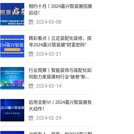
相约十月丨2024嘉兴智装展招展
启动！
2024-03-08
精彩看点丨立足装配化装修，探
寻2024嘉兴智装展“财富密码”
2024-03-21
行业观察丨智能装饰与装配化如
何助力家居建材行业“破卷”新
生？
2024-03-14
启用全新VI丨2024嘉兴智装展有
大动作！
2024-02-29