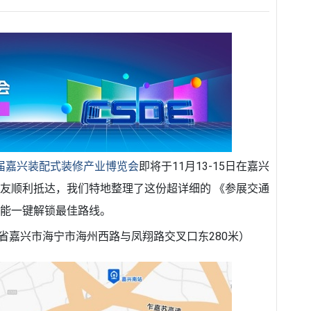
首届嘉兴装配式装修产业博览会
即将于11月13-15日在嘉兴
友顺利抵达，我们特地整理了这份超详细的 《参展交通
都能一键解锁最佳路线。
省嘉兴市海宁市海州西路与凤翔路交叉口东280米）