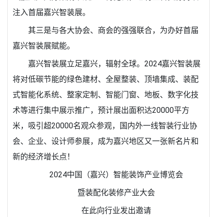
注入首届嘉兴智装展。
其三是与各大协会、商会的强强联合，为办好首届
嘉兴智装展赋能。
嘉兴智装展立足嘉兴，辐射全球。2024嘉兴智装展
将对低碳节能的绿色建材、全屋整装、顶墙集成、装配
式智能化系统、整家定制、智能门窗、地板、数字化技
术等进行集中展示推广，预计展出面积达20000平方
米，吸引超20000名观众参观，国内外一线智装行业协
会、企业、设计师参展，成为嘉兴地区又一张新名片和
新的经济增长点！
2024中国（嘉兴）智能装饰产业博览会
暨装配化装修产业大会
在此向行业发出邀请