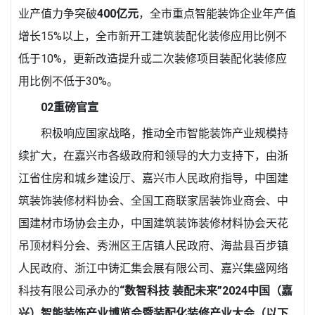
业产值力争突破
400亿元
，全市重点智能装饰企业年产值
增长15%以上，全市新开工建筑装配化装修应用比例不
低于10%，更新改造提升或二次装修项目装配化装修应
用比例不低于30%。
02
重磅官宣
积极响应国家战略，推动全市智能装饰产业规模持
续扩大，在嘉兴市各级政府和领导的大力支持下，由浙
江省住房和城乡建设厅、嘉兴市人民政府指导，中国建
筑装饰装修材料协会、全国工商联家居装饰业商会、中
国建材市场协会主办，中国建筑装饰装修材料协会天花
吊顶材料分会、秀洲区王店镇人民政府、海盐县百步镇
人民政府、浙江中铸汇集会展有限公司、嘉兴集盛网络
科技有限公司承办的
“数智科技 装配未来”2024中国（嘉
兴）智能装饰产业博览会暨装配化装修产业大会（以下