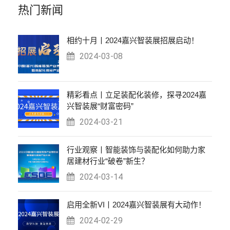
热门新闻
相约十月丨2024嘉兴智装展招展启动！
2024-03-08
精彩看点丨立足装配化装修，探寻2024嘉
兴智装展“财富密码”
2024-03-21
行业观察丨智能装饰与装配化如何助力家
居建材行业“破卷”新生？
2024-03-14
启用全新VI丨2024嘉兴智装展有大动作！
2024-02-29